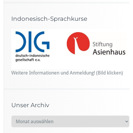
Indonesisch-Sprachkurse
Weitere Informationen und Anmeldung! (Bild klicken)
Unser Archiv
U
n