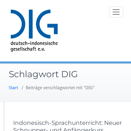
Zum
Inhalt
springen
Schlagwort DIG
Start
/
Beiträge verschlagwortet mit "DIG"
Indonesisch-Sprachunterricht: Neuer
Schnupper- und Anfängerkurs