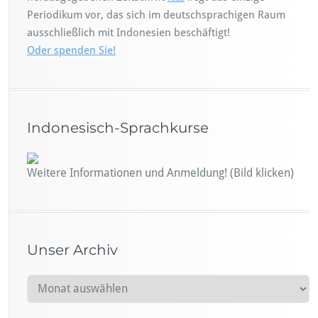
Periodikum vor, das sich im deutschsprachigen Raum
ausschließlich mit Indonesien beschäftigt!
Oder spenden Sie!
Indonesisch-Sprachkurse
Weitere Informationen und Anmeldung! (Bild klicken)
Unser Archiv
U
n
s