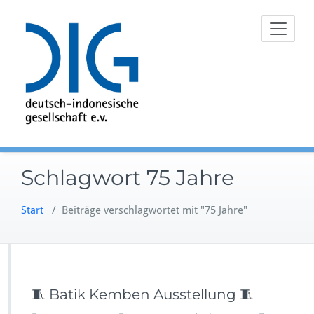
Zum
Inhalt
springen
Schlagwort 75 Jahre
Start
/
Beiträge verschlagwortet mit "75 Jahre"
🧵 Batik Kemben Ausstellung 🧵