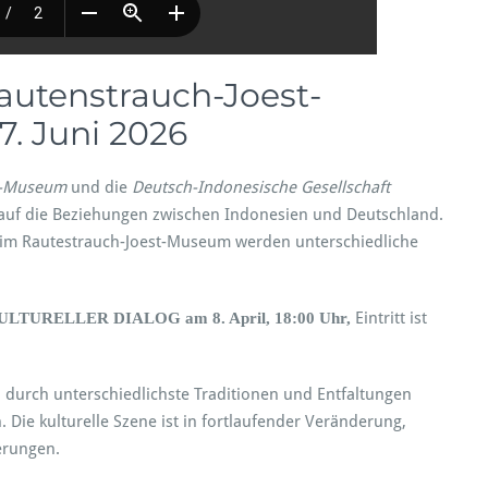
autenstrauch-Joest-
7. Juni 2026
t-Museum
und die
Deutsch-
Indonesische Gesellschaft
k auf die Beziehungen zwischen Indonesien und Deutschland.
im Rautestrauch-Joest-Museum werden unterschiedliche
:
Eintritt ist
LTURELLER DIALOG am 8. April, 18:00 Uhr,
nd durch unterschiedlichste Traditionen und Entfaltungen
. Die kulturelle Szene ist in fortlaufender Veränderung,
erungen.