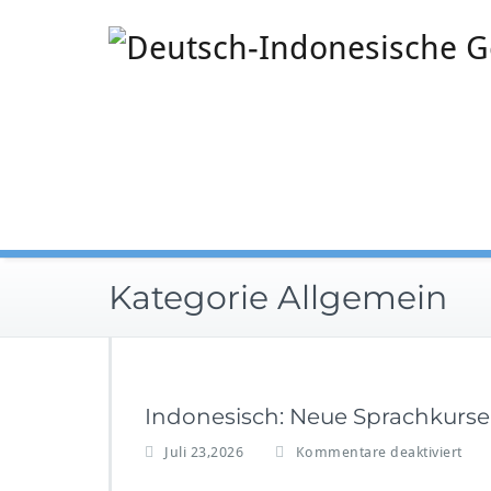
Zum
Inhalt
springen
Kategorie Allgemein
Indonesisch: Neue Sprachkurse
f
Juli 23,2026
Kommentare deaktiviert
ü