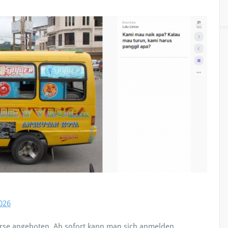
026
rse angeboten. Ab sofort kann man sich anmelden.