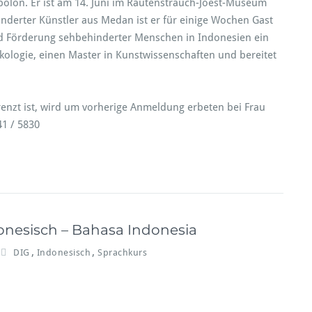
olon. Er ist am 14. Juni im Rautenstrauch-Joest-Museum
nderter Künstler aus Medan ist er für einige Wochen Gast
 und Förderung sehbehinderter Menschen in Indonesien ein
kologie, einen Master in Kunstwissenschaften und bereitet
enzt ist, wird um vorherige Anmeldung erbeten bei Frau
41 / 5830
onesisch – Bahasa Indonesia
,
,
DIG
Indonesisch
Sprachkurs