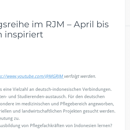
gsreihe im RJM – April bis
 inspiriert
useum, Köln
ps://www.youtube.com/@MGRJM
verfolgt werden.
es eine Vielzahl an deutsch-indonesischen Verbindungen.
ten- und Studierenden-austausch. Für den deutschen
esondere im medizinischen und Pflegebereich angeworben,
ellen und landwirtschaftlichen Projekten gesucht werden.
eutung zu.
Ausbildung von Pflegefachkräften von Indonesien lernen?