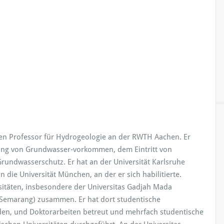
hren Professor für Hydrogeologie an der RWTH Aachen. Er
ßung von Grundwasser-vorkommen, dem Eintritt von
undwasserschutz. Er hat an der Universität Karlsruhe
die Universität München, an der er sich habilitierte.
rsitäten, insbesondere der Universitas Gadjah Mada
(Semarang) zusammen. Er hat dort studentische
en, und Doktorarbeiten betreut und mehrfach studentische