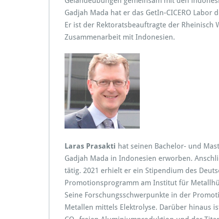
Geländeübungen gemeinsam mit den indonesisc
Gadjah Mada hat er das GetIn-CICERO Labor 
Er ist der Rektoratsbeauftragte der Rheinisch
Zusammenarbeit mit Indonesien.
Laras Prasakti
hat seinen Bachelor- und Mas
Gadjah Mada in Indonesien erworben. Anschli
tätig. 2021 erhielt er ein Stipendium des Deu
Promotionsprogramm am Institut für Metallhü
Seine Forschungsschwerpunkte in der Promotio
Metallen mittels Elektrolyse. Darüber hinaus i