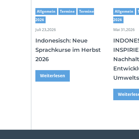
Allgemein
Termine
Termine
Allgemein
2026
2026
Juli 23,2026
Mai 31,2026
Indonesisch: Neue
INDONE
Sprachkurse im Herbst
INSPIRIE
2026
Nachhalt
Entwickl
Weiterlesen
Umwelts
Weiterles