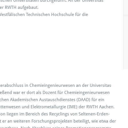
hen Universitäten durchgeführt. An der Universitas
der RWTH aufgebaut.
 Westfälischen Technischen Hochschule für die
terabschluss in Chemieingenieurwesen an der Universitas
eßend war er dort als Dozent für Chemieingenieurwesen
tschen Akademischen Austauschdienstes (DAAD) für ein
ttenwesen und Elektrometallurgie (IME) der RWTH Aachen.
n liegen im Bereich des Recyclings von Seltenen-Erden-
st er an weiteren Forschungsprojekten beteiligt, wie etwa der