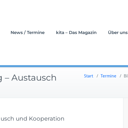
News / Termine
kita – Das Magazin
Über uns
 – Austausch
Start
/
Termine
/
Bi
ausch und Kooperation