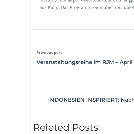
Mertes (ehemaliger WDR-Redakteur und langjä
aus Köln). Das Programm kann über YouTube-
Previous post
Veranstaltungsreihe im RJM – April b
INDONESIEN INSPIRIERT: Nach
Releted Posts