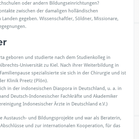
ochschulen oder andern Bildungseinrichtungen?
 Kontakte zwischen der damaligen holländischen
 Landen gegeben. Wissenschaftler, Söldner, Missionare,
 Begegnungen.
er
rta geboren und studierte nach dem Studienkolleg in
rechts-Universität zu Kiel. Nach ihrer Weiterbildung in
amilienpause spezialisierte sie sich in der Chirurgie und ist
er Klinik Preetz (Plön).
sich in der indonesischen Diaspora in Deutschland, u. a. in
erband Deutsch-Indonesischer Fachkräfte und Akademiker
ereinigung Indonesischer Ärzte in Deutschland e.V.)
he Austausch- und Bildungsprojekte und war als Beraterin,
Abschlüsse und zur internationalen Kooperation, für das