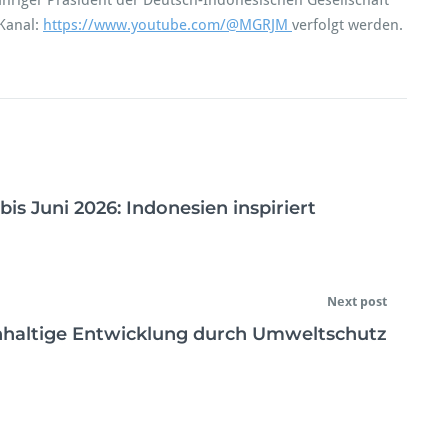
hriger Präsident der Deutsch-Indonesischen Gesellschaft
Kanal:
https://www.youtube.com/@MGRJM
verfolgt werden.
is Juni 2026: Indonesien inspiriert
Next post
haltige Entwicklung durch Umweltschutz