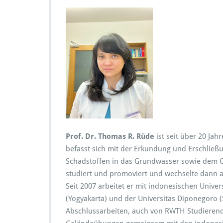
n
Prof. Dr. Thomas R. Rüde
ist seit über 20 Ja
befasst sich mit der Erkundung und Erschlie
Schadstoffen in das Grundwasser sowie dem Gr
studiert und promoviert und wechselte dann an 
Seit 2007 arbeitet er mit indonesischen Unive
(Yogyakarta) und der Universitas Diponegoro 
Abschlussarbeiten, auch von RWTH Studierend