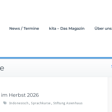
News / Termine
kita – Das Magazin
Über uns
se
 im Herbst 2026
,
,
Indonesisch
Sprachkurse
Stiftung Asienhaus