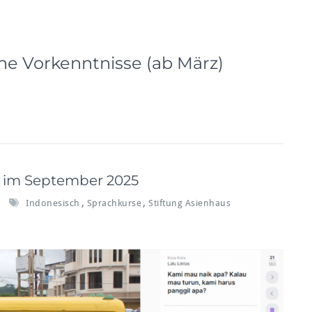
e Vorkenntnisse (ab März)
e im September 2025
,
,
Indonesisch
Sprachkurse
Stiftung Asienhaus