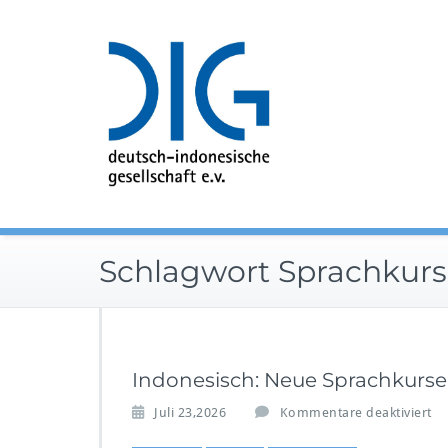
Zum
Inhalt
springen
Schlagwort Sprachkur
Indonesisch: Neue Sprachkurse
f
Juli 23,2026
Kommentare deaktiviert
ü