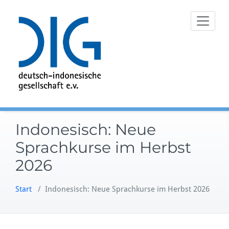
Zum
Inhalt
springen
Indonesisch: Neue
Sprachkurse im Herbst
2026
Start
/
Indonesisch: Neue Sprachkurse im Herbst 2026