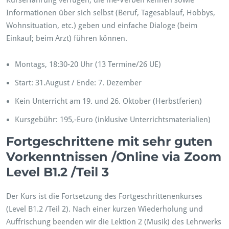
Kurserfahrung verfügen, die me-Verben kennen sowie
Informationen über sich selbst (Beruf, Tagesablauf, Hobbys,
Wohnsituation, etc.) geben und einfache Dialoge (beim
Einkauf; beim Arzt) führen können.
Montags, 18:30-20 Uhr (13 Termine/26 UE)
Start: 31.August / Ende: 7. Dezember
Kein Unterricht am 19. und 26. Oktober (Herbstferien)
Kursgebühr: 195,-Euro (inklusive Unterrichtsmaterialien)
Fortgeschrittene mit sehr guten
Vorkenntnissen /Online via Zoom
Level B1.2 /Teil 3
Der Kurs ist die Fortsetzung des Fortgeschrittenenkurses
(Level B1.2 /Teil 2). Nach einer kurzen Wiederholung und
Auffrischung beenden wir die Lektion 2 (Musik) des Lehrwerks