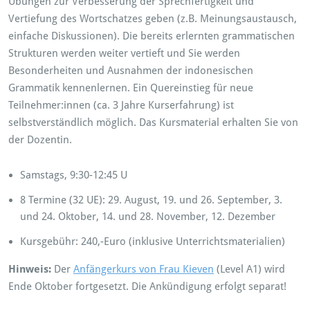
Übungen zur Verbesserung der Sprechfertigkeit und
Vertiefung des Wortschatzes geben (z.B. Meinungsaustausch,
einfache Diskussionen). Die bereits erlernten grammatischen
Strukturen werden weiter vertieft und Sie werden
Besonderheiten und Ausnahmen der indonesischen
Grammatik kennenlernen. Ein Quereinstieg für neue
Teilnehmer:innen (ca. 3 Jahre Kurserfahrung) ist
selbstverständlich möglich. Das Kursmaterial erhalten Sie von
der Dozentin.
Samstags, 9:30-12:45 U
8 Termine (32 UE): 29. August, 19. und 26. September, 3.
und 24. Oktober, 14. und 28. November, 12. Dezember
Kursgebühr: 240,-Euro (inklusive Unterrichtsmaterialien)
Hinweis:
Der
Anfängerkurs von Frau Kieven
(Level A1) wird
Ende Oktober fortgesetzt. Die Ankündigung erfolgt separat!