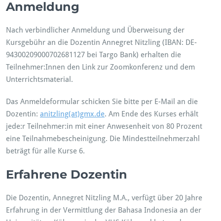
Anmeldung
Nach verbindlicher Anmeldung und Überweisung der
Kursgebühr an die Dozentin Annegret Nitzling (IBAN: DE-
94300209000702681127 bei Targo Bank) erhalten die
Teilnehmer:Innen den Link zur Zoomkonferenz und dem
Unterrichtsmaterial.
Das Anmeldeformular schicken Sie bitte per E-Mail an die
Dozentin:
anitzling(at)gmx.de
. Am Ende des Kurses erhält
jede:r Teilnehmer:in mit einer Anwesenheit von 80 Prozent
eine Teilnahmebescheinigung. Die Mindestteilnehmerzahl
beträgt für alle Kurse 6.
Erfahrene Dozentin
Die Dozentin, Annegret Nitzling M.A., verfügt über 20 Jahre
Erfahrung in der Vermittlung der Bahasa Indonesia an der