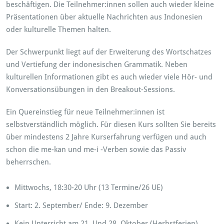
beschäftigen. Die Teilnehmer:innen sollen auch wieder kleine
Präsentationen über aktuelle Nachrichten aus Indonesien
oder kulturelle Themen halten.
Der Schwerpunkt liegt auf der Erweiterung des Wortschatzes
und Vertiefung der indonesischen Grammatik. Neben
kulturellen Informationen gibt es auch wieder viele Hör- und
Konversationsübungen in den Breakout-Sessions.
Ein Quereinstieg für neue Teilnehmer:innen ist
selbstverständlich möglich. Für diesen Kurs sollten Sie bereits
über mindestens 2 Jahre Kurserfahrung verfügen und auch
schon die me-kan und me-i -Verben sowie das Passiv
beherrschen.
Mittwochs, 18:30-20 Uhr (13 Termine/26 UE)
Start: 2. September/ Ende: 9. Dezember
Kein Unterricht am 21. Und 28. Oktober (Herbstferien)