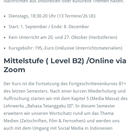
Nachrichten aus Indonesien oder kulturelle Themen halten.
Dienstags, 18:30-20 Uhr (13 Termine/26 UE)
Start: 1. September / Ende: 8. Dezember
Kein Unterricht am 20. und 27. Oktober (Herbstferien)
Kursgebühr: 195,-Euro (inklusive Unterrichtsmaterialien)
Mittelstufe ( Level B2) /Online via
Zoom
Der Kurs ist die Fortsetzung des Fortgeschrittenenkurses B1+
des letzten Semesters. Nach einer kurzen Wiederholung und
Auffrischung starten wir mit dem Kapitel 5 (Media Massa) des
Lehrwerks „Bahasa Tetanggaku III“. In diesem Semester
erweitern wir unseren Wortschatz rund um das Thema
Medien (Zeitschriften, Film & Fernsehen) und werden uns
auch mit dem Umgang mit Social Media in Indonesien