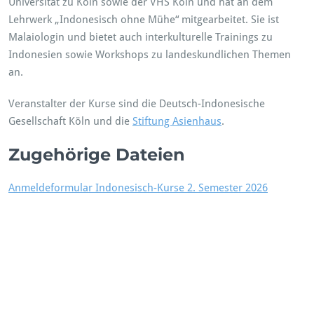
Universität zu Köln sowie der VHS Köln und hat an dem
Lehrwerk „Indonesisch ohne Mühe“ mitgearbeitet. Sie ist
Malaiologin und bietet auch interkulturelle Trainings zu
Indonesien sowie Workshops zu landeskundlichen Themen
an.
Veranstalter der Kurse sind die Deutsch-Indonesische
Gesellschaft Köln und die
Stiftung Asienhaus
.
Zugehörige Dateien
Anmeldeformular Indonesisch-Kurse 2. Semester 2026