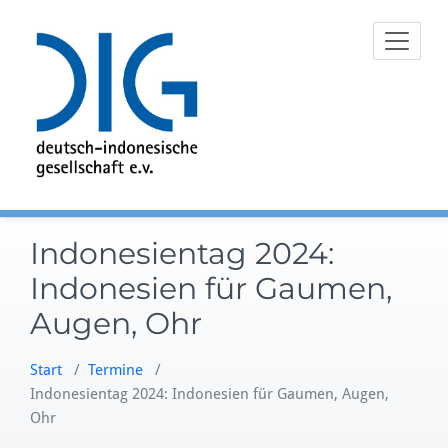
Zum
Inhalt
springen
Indonesientag 2024:
Indonesien für Gaumen,
Augen, Ohr
Start
/
Termine
/
Indonesientag 2024: Indonesien für Gaumen, Augen,
Ohr