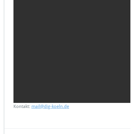
Kontakt:
mail@dig-koeln.de