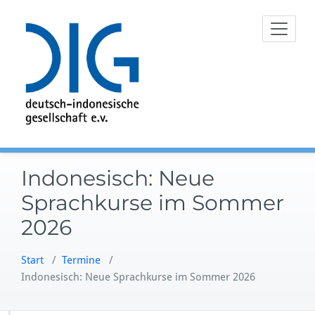
Zum
Inhalt
springen
Indonesisch: Neue
Sprachkurse im Sommer
2026
Start
/
Termine
/
Indonesisch: Neue Sprachkurse im Sommer 2026