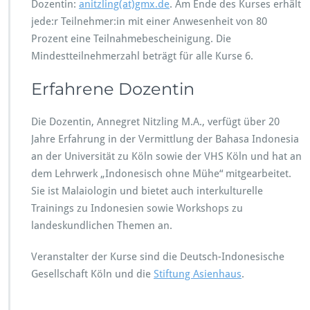
Dozentin:
anitzling(at)gmx.de
. Am Ende des Kurses erhält
jede:r Teilnehmer:in mit einer Anwesenheit von 80
Prozent eine Teilnahmebescheinigung. Die
Mindestteilnehmerzahl beträgt für alle Kurse 6.
Erfahrene Dozentin
Die Dozentin, Annegret Nitzling M.A., verfügt über 20
Jahre Erfahrung in der Vermittlung der Bahasa Indonesia
an der Universität zu Köln sowie der VHS Köln und hat an
dem Lehrwerk „Indonesisch ohne Mühe“ mitgearbeitet.
Sie ist Malaiologin und bietet auch interkulturelle
Trainings zu Indonesien sowie Workshops zu
landeskundlichen Themen an.
Veranstalter der Kurse sind die Deutsch-Indonesische
Gesellschaft Köln und die
Stiftung Asienhaus
.