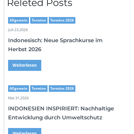
Releted Posts
Allgemein
Termine
Termine 2026
Juli 23,2026
Indonesisch: Neue Sprachkurse im
Herbst 2026
Weiterlesen
Allgemein
Termine
Termine 2026
Mai 31,2026
INDONESIEN INSPIRIERT: Nachhaltige
Entwicklung durch Umweltschutz
Weiterlesen