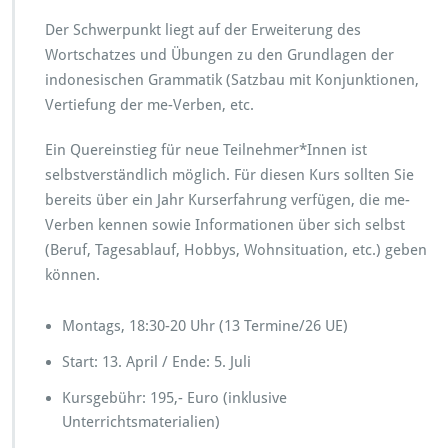
2
6
Der Schwerpunkt liegt auf der Erweiterung des
Wortschatzes und Übungen zu den Grundlagen der
indonesischen Grammatik (Satzbau mit Konjunktionen,
Vertiefung der me-Verben, etc.
Ein Quereinstieg für neue Teilnehmer*Innen ist
selbstverständlich möglich. Für diesen Kurs sollten Sie
bereits über ein Jahr Kurserfahrung verfügen, die me-
Verben kennen sowie Informationen über sich selbst
(Beruf, Tagesablauf, Hobbys, Wohnsituation, etc.) geben
können.
Montags, 18:30-20 Uhr (13 Termine/26 UE)
Start: 13. April / Ende: 5. Juli
Kursgebühr: 195,- Euro (inklusive
Unterrichtsmaterialien)