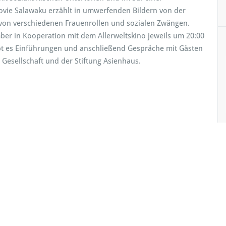
vie Salawaku erzählt in umwerfenden Bildern von der
von verschiedenen Frauenrollen und sozialen Zwängen.
mber in Kooperation mit dem Allerweltskino jeweils um 20:00
bt es Einführungen und anschließend Gespräche mit Gästen
esellschaft und der Stiftung Asienhaus.