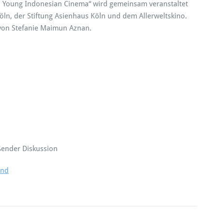
 – Young Indonesian Cinema“ wird gemeinsam veranstaltet
ln, der Stiftung Asienhaus Köln und dem Allerweltskino.
 von Stefanie Maimun Aznan.
ßender Diskussion
and