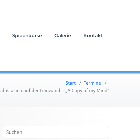
Sprachkurse
Galerie
Kontakt
Start
/
Termine
/
üdostasien auf der Leinwand – „A Copy of my Mind“