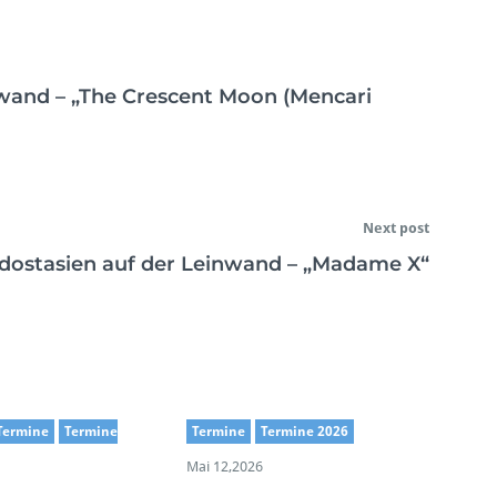
nwand – „The Crescent Moon (Mencari
Next post
üdostasien auf der Leinwand – „Madame X“
Termine
Termine
Termine
Termine 2026
Mai 12,2026