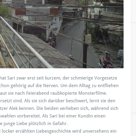
t Sari zwar erst seit kurzem, der schmierige Vorgesetze
schon gehörig auf die Nerven. Um dem Alltag zu entfliehen
aut sie nach Feierabend raubkopierte Monsterfilme.
etzt sind. Als sie sich darüber beschwert, lernt sie den
zer Alek kennen. Die beiden verlieben sich, während sich
swahlen vorbereitet. Als Sari bei einer Kundin einen
e junge Liebe plötzlich in Gefahr.
 locker erzählten Liebesgeschichte wird unversehens ein