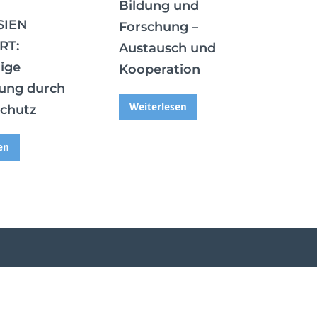
Bildung und
SIEN
Forschung –
RT:
Austausch und
ige
Kooperation
ung durch
Weiterlesen
chutz
en