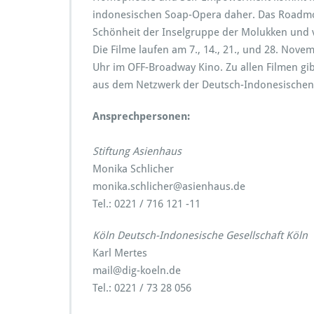
indonesischen Soap-Opera daher. Das Roadmo
Schönheit der Inselgruppe der Molukken und 
Die Filme laufen am 7., 14., 21., und 28. Nove
Uhr im OFF-Broadway Kino. Zu allen Filmen gi
aus dem Netzwerk der Deutsch-Indonesischen G
Ansprechpersonen:
Stiftung Asienhaus
Monika Schlicher
monika.schlicher@asienhaus.de
Tel.: 0221 / 716 121 -11
Köln Deutsch-Indonesische Gesellschaft Köln
Karl Mertes
mail@dig-koeln.de
Tel.: 0221 / 73 28 056