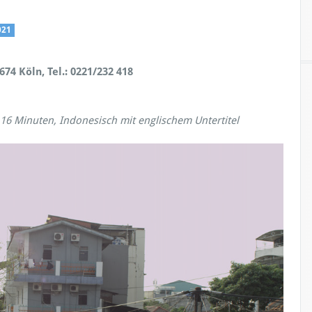
021
74 Köln, Tel.: 0221/232 418
116 Minuten, Indonesisch mit englischem Untertitel