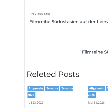
Previous post
Filmreihe Südostasien auf der Lei
Filmreihe S
Releted Posts
Allgemein
Termine
Termine
Allgemein
2026
2026
Juli 23,2026
Mai 31,2026