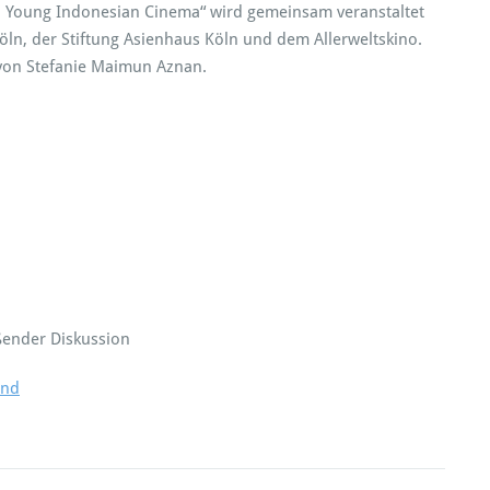
 – Young Indonesian Cinema“ wird gemeinsam veranstaltet
ln, der Stiftung Asienhaus Köln und dem Allerweltskino.
 von Stefanie Maimun Aznan.
ßender Diskussion
and