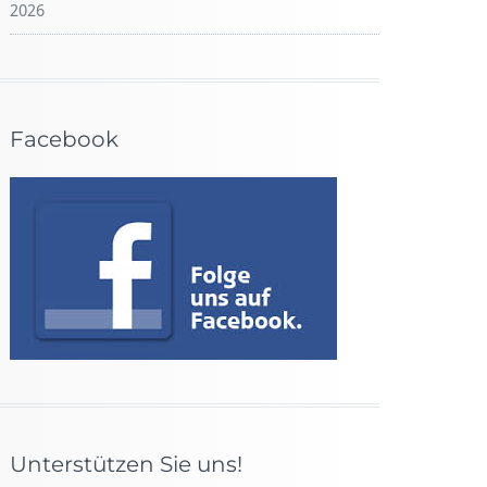
2026
Facebook
Unterstützen Sie uns!