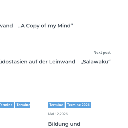
nwand – „A Copy of my Mind“
Next post
üdostasien auf der Leinwand – „Salawaku“
Termine
Termine
Termine
Termine 2026
Mai 12,2026
Bildung und