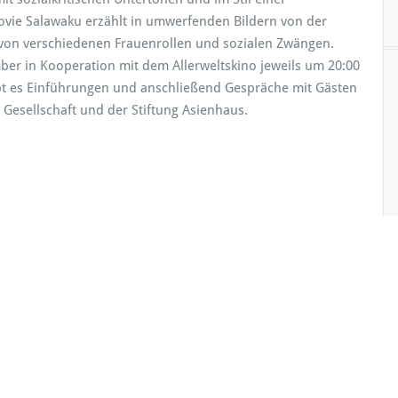
vie Salawaku erzählt in umwerfenden Bildern von der
von verschiedenen Frauenrollen und sozialen Zwängen.
mber in Kooperation mit dem Allerweltskino jeweils um 20:00
bt es Einführungen und anschließend Gespräche mit Gästen
esellschaft und der Stiftung Asienhaus.