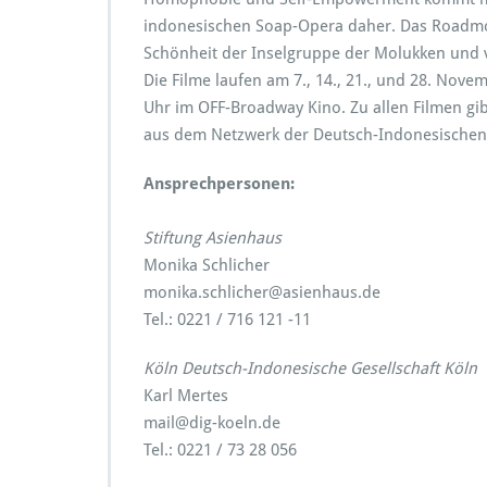
indonesischen Soap-Opera daher. Das Roadmo
Schönheit der Inselgruppe der Molukken und 
Die Filme laufen am 7., 14., 21., und 28. Nove
Uhr im OFF-Broadway Kino. Zu allen Filmen gi
aus dem Netzwerk der Deutsch-Indonesischen G
Ansprechpersonen:
Stiftung Asienhaus
Monika Schlicher
monika.schlicher@asienhaus.de
Tel.: 0221 / 716 121 -11
Köln Deutsch-Indonesische Gesellschaft Köln
Karl Mertes
mail@dig-koeln.de
Tel.: 0221 / 73 28 056