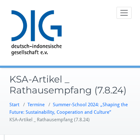
Zum
Inhalt
springen
KSA-Artikel _
Rathausempfang (7.8.24)
Start
/
Termine
/
Summer-School 2024: „Shaping the
Future: Sustainability, Cooperation and Culture”
KSA-Artikel _ Rathausempfang (7.8.24)