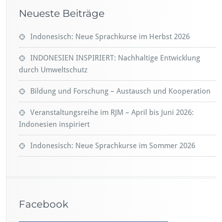
Neueste Beiträge
Indonesisch: Neue Sprachkurse im Herbst 2026
INDONESIEN INSPIRIERT: Nachhaltige Entwicklung
durch Umweltschutz
Bildung und Forschung – Austausch und Kooperation
Veranstaltungsreihe im RJM – April bis Juni 2026:
Indonesien inspiriert
Indonesisch: Neue Sprachkurse im Sommer 2026
Facebook