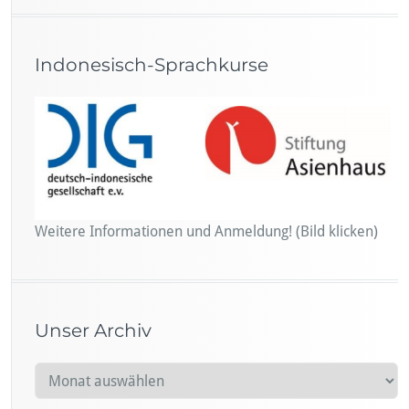
Indonesisch-Sprachkurse
Weitere Informationen und Anmeldung! (Bild klicken)
Unser Archiv
U
n