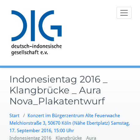
Zum
Inhalt
springen
Indonesientag 2016 _
Klangbrücke _ Aura
Nova_Plakatentwurf
Start
/
Konzert im Bürgerzentrum Alte Feuerwache
Melchiorstraße 3, 50670 Köln (Nähe Ebertplatz) Samstag,
17. September 2016, 15:00 Uhr
Indonesientag 2016 _ Klangbrücke _ Aura