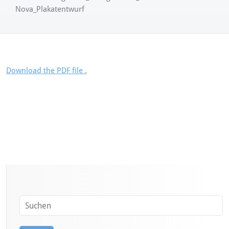
Nova_Plakatentwurf
Download the PDF file .