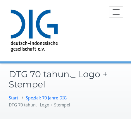
Zum
Inhalt
springen
DTG 70 tahun._ Logo +
Stempel
Start
/
Spezial: 70 Jahre DIG
DTG 70 tahun._ Logo + Stempel