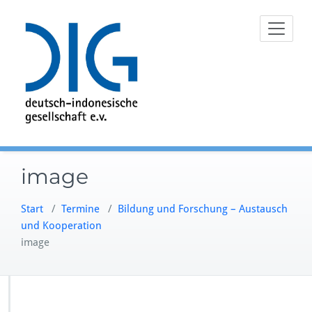
Zum
Inhalt
springen
image
Start
/
Termine
/
Bildung und Forschung – Austausch
und Kooperation
image