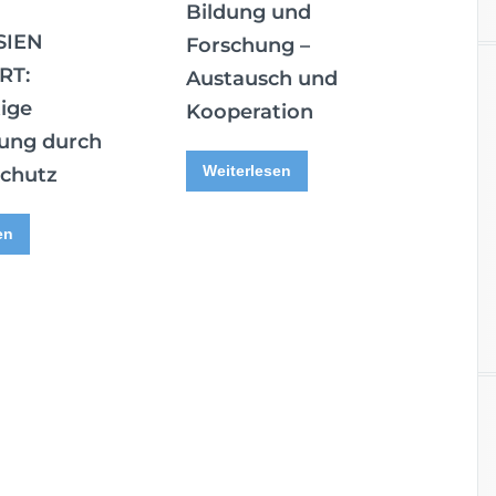
Bildung und
SIEN
Forschung –
RT:
Austausch und
ige
Kooperation
ung durch
Weiterlesen
chutz
en