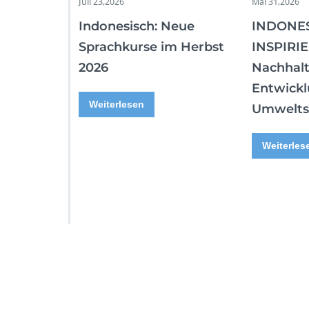
Juli 23,2026
Mai 31,2026
Indonesisch: Neue
INDONE
Sprachkurse im Herbst
INSPIRIE
2026
Nachhalt
Entwickl
Weiterlesen
Umwelts
Weiterles