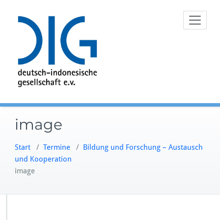
Zum
Inhalt
springen
image
Start
/
Termine
/
Bildung und Forschung – Austausch
und Kooperation
image