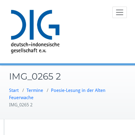
Zum
Inhalt
springen
IMG_0265 2
Start
/
Termine
/
Poesie-Lesung in der Alten
Feuerwache
IMG_0265 2