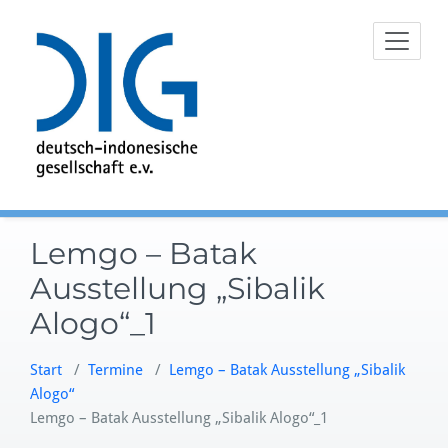
Zum
Inhalt
springen
Lemgo – Batak
Ausstellung „Sibalik
Alogo“_1
Start
/
Termine
/
Lemgo – Batak Ausstellung „Sibalik
Alogo“
Lemgo – Batak Ausstellung „Sibalik Alogo“_1