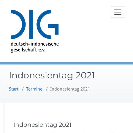
Zum
Inhalt
springen
Indonesientag 2021
Start
/
Termine
/
Indonesientag 2021
Indonesientag 2021