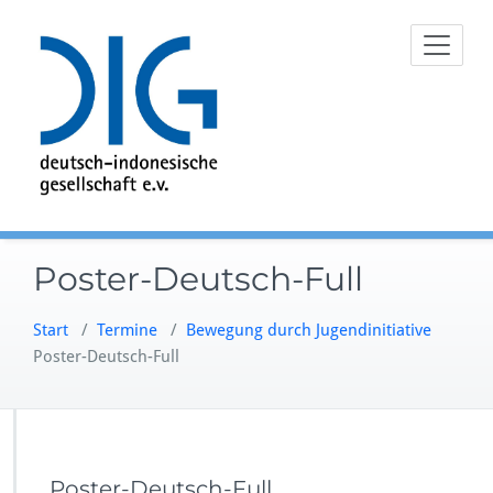
Zum
Inhalt
springen
Poster-Deutsch-Full
Start
/
Termine
/
Bewegung durch Jugendinitiative
Poster-Deutsch-Full
Poster-Deutsch-Full