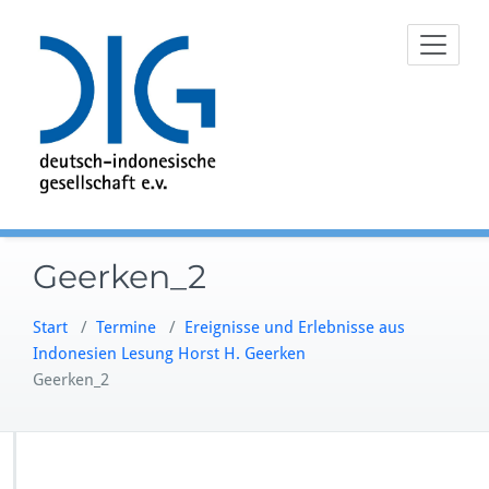
Zum
Inhalt
springen
Geerken_2
Start
/
Termine
/
Ereignisse und Erlebnisse aus
Indonesien Lesung Horst H. Geerken
Geerken_2