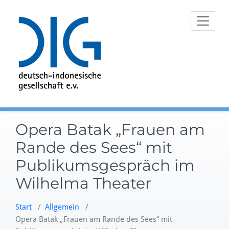
Zum
Inhalt
springen
Opera Batak „Frauen am
Rande des Sees“ mit
Publikumsgespräch im
Wilhelma Theater
Start
/
Allgemein
/
Opera Batak „Frauen am Rande des Sees“ mit