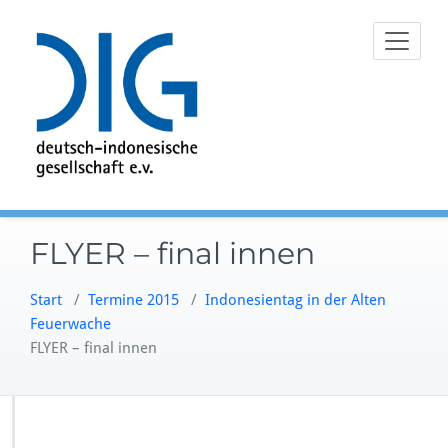
Zum
Inhalt
springen
FLYER – final innen
Start
/
Termine 2015
/
Indonesientag in der Alten
Feuerwache
FLYER – final innen