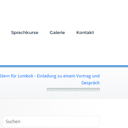
Sprachkurse
Galerie
Kontakt
Stern für Lombok - Einladung zu einem Vortrag und
Gespräch
???????????????????????????????