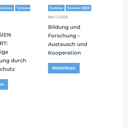
Termine
Termine
Termine
Termine 2026
Mai 12,2026
Bildung und
SIEN
Forschung –
RT:
Austausch und
ige
Kooperation
ung durch
Weiterlesen
chutz
en