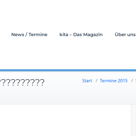
News / Termine
kita – Das Magazin
Über uns
??????????
Start
/
Termine 2015
/