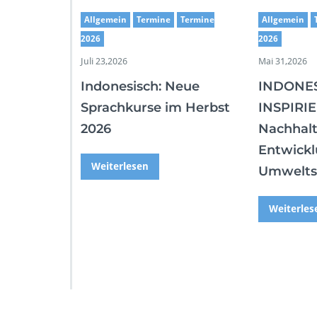
Allgemein
Termine
Termine
Allgemein
2026
2026
Juli 23,2026
Mai 31,2026
Indonesisch: Neue
INDONE
Sprachkurse im Herbst
INSPIRIE
2026
Nachhalt
Entwickl
Weiterlesen
Umwelts
Weiterles