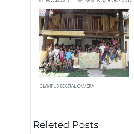
f
Feb. 25,2015
Kommentare deaktiviert
r
?
OLYMPUS DIGITAL CAMERA
Releted Posts