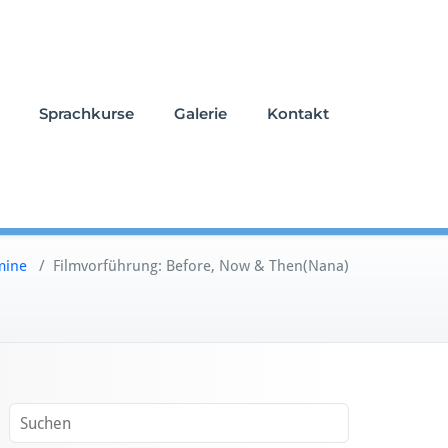
Sprachkurse
Galerie
Kontakt
mine
/
Filmvorführung: Before, Now & Then(Nana)