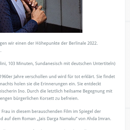
gen wir einen der Höhepunkte der Berlinale 2022.
N
.
dini, 103 Minuten, Sundanesisch mit deutschen Untertiteln)
60er Jahre verschollen und wird für tot erklärt. Sie findet
achts holen sie die Erinnerungen ein. Sie entdeckt
ischerin Ino. Durch die letztlich heilsame Begegnung mit
m engen bürgerlichen Korsett zu befreien.
r Frau in diesem berauschenden Film im Spiegel der
end auf dem Roman „Jais Darga Namaku“ von Ahda Imran.