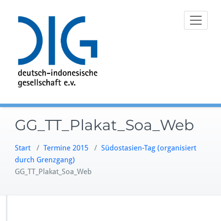
Zum
Inhalt
springen
GG_TT_Plakat_Soa_Web
Start
/
Termine 2015
/
Südostasien-Tag (organisiert
durch Grenzgang)
GG_TT_Plakat_Soa_Web