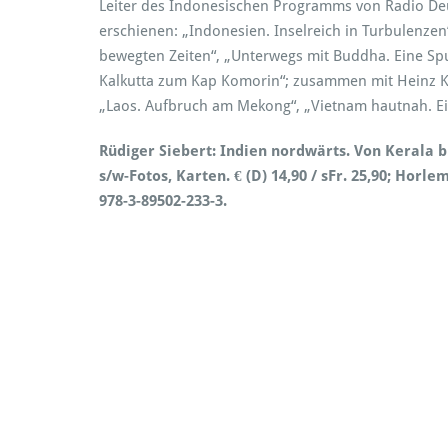
Leiter des Indonesischen Programms von Radio De
erschienen: „Indonesien. Inselreich in Turbulenze
bewegten Zeiten“, „Unterwegs mit Buddha. Eine Sp
Kalkutta zum Kap Komorin“; zusammen mit Heinz K
„Laos. Aufbruch am Mekong“, „Vietnam hautnah. E
Rüdiger Siebert: Indien nordwärts. Von Kerala bi
s/w-Fotos, Karten. € (D) 14,90 / sFr. 25,90; Hor
978-3-89502-233-3.