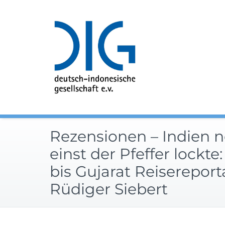
Zum
Inhalt
springen
Rezensionen – Indien 
einst der Pfeffer lockte
bis Gujarat Reiserepor
Rüdiger Siebert