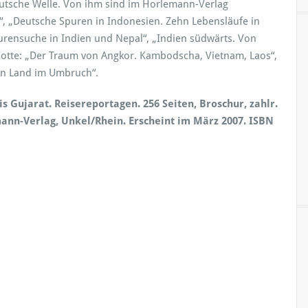
utsche Welle. Von ihm sind im Horlemann-Verlag
n“, „Deutsche Spuren in Indonesien. Zehn Lebensläufe in
urensuche in Indien und Nepal“, „Indien südwärts. Von
otte: „Der Traum von Angkor. Kambodscha, Vietnam, Laos“,
in Land im Umbruch“.
s Gujarat. Reisereportagen. 256 Seiten, Broschur, zahlr.
lemann-Verlag, Unkel/Rhein. Erscheint im März 2007. ISBN