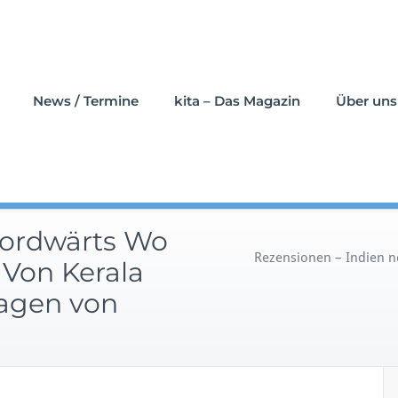
News / Termine
kita – Das Magazin
Über uns
nordwärts Wo
Rezensionen – Indien no
: Von Kerala
tagen von