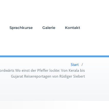
Sprachkurse
Galerie
Kontakt
Start
/
rdwärts Wo einst der Pfeffer lockte: Von Kerala bis
Gujarat Reisereportagen von Rüdiger Siebert