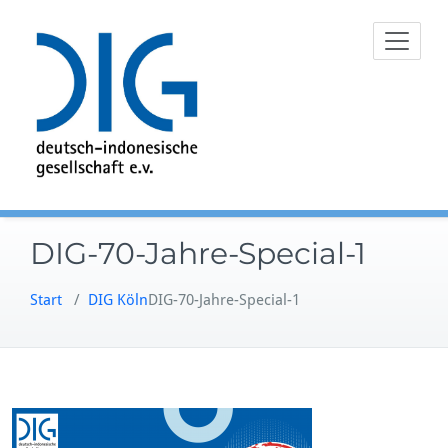
Zum
Inhalt
springen
DIG-70-Jahre-Special-1
Start
/
DIG Köln
DIG-70-Jahre-Special-1